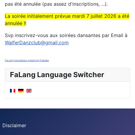
pas été annulée (pas assez d'inscriptions, ...).
La soirée initialement prévue mardi 7 juillet 2026 a été
annulée !!
Svp inscrivez-vous aux soirées dansantes par Email à
WalferDanzclub@gmail.com
FaLang translation system by Faboba
FaLang Language Switcher
Disclaimer