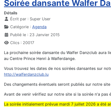
Soirée dansante Walfer D
Détails
Écrit par :
Super User
Catégorie :
Agenda
Publié le : 23 Janvier 2015
Clics : 20017
La prochaine soirée dansante du Walfer Danzclub aura l
au Centre Prince Henri à Walferdange.
Vous trouvez les dates de nos soirées dansantes sur notr
http://walferdanzclub.lu
Des changements éventuels seront publiés sur notre site 
Avant de venir vérifiez sur notre site si la soirée n'a pas é
La soirée initialement prévue mardi 7 juillet 2026 a été an