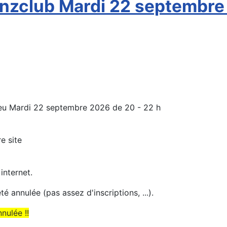
anzclub Mardi 22 septembr
ieu Mardi 22 septembre 2026 de 20 - 22 h
e site
internet.
té annulée (pas assez d'inscriptions, ...).
nulée !!